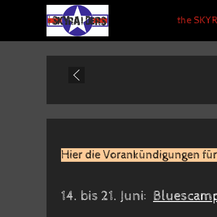
the SKYR
Hier die Vorankündigungen für
14. bis 21. Juni:
Bluescam