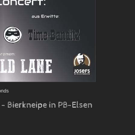
onds
- Bierkneipe in PB-Elsen