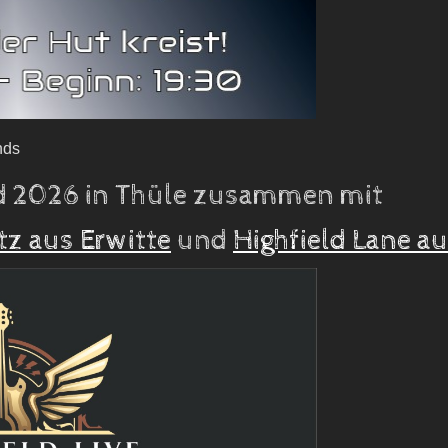
nds
 2026 in Thüle zusammen mit
tz aus Erwitte
und
Highfield Lane a