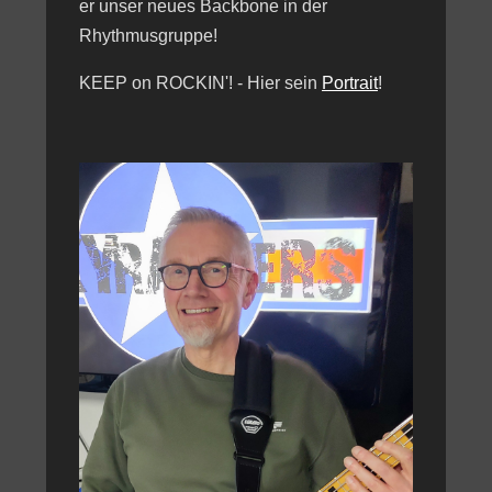
er unser neues Backbone in der
Rhythmusgruppe!
KEEP on ROCKIN'! - Hier sein
Portrait
!